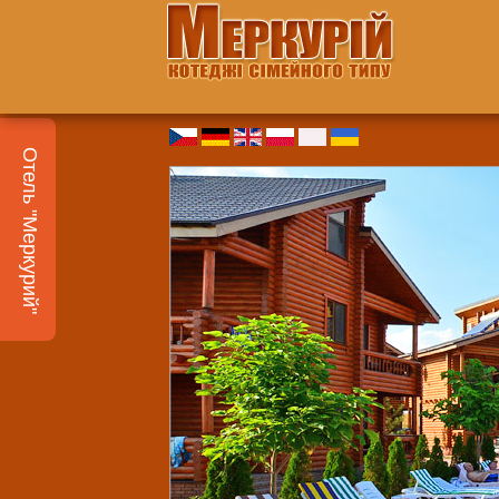
Отель "Меркурий"