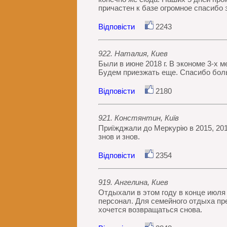
причастен к базе огромное спасибо
Відповісти
2243
922. Наталия, Киев
Были в июне 2018 г. В экономе 3-х 
Будем приезжать еще. Спасибо боль
Відповісти
2180
921. Констянтин, Київ
Приïжджали до Меркурію в 2015, 201
знов и знов.
Відповісти
2354
919. Ангелина, Киев
Отдыхали в этом году в конце июля 
персонал. Для семейного отдыха пр
хочется возвращаться снова.