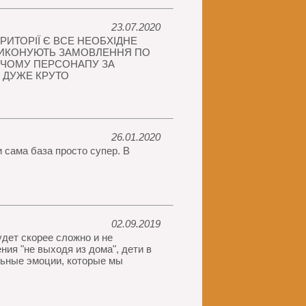
23.07.2020
ИТОРІЇ Є ВСЕ НЕОБХІДНЕ
 ВИКОНУЮТЬ ЗАМОВЛЕННЯ ПО
УЮЧОМУ ПЕРСОНАПУ ЗА
 ДУЖЕ КРУТО
26.01.2020
 сама база просто супер. В
02.09.2019
удет скорее сложно и не
ия "не выходя из дома", дети в
льные эмоции, которые мы