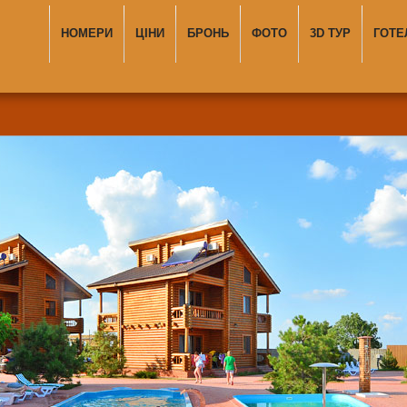
НОМЕРИ
ЦІНИ
БРОНЬ
ФОТО
3D ТУР
ГОТЕ