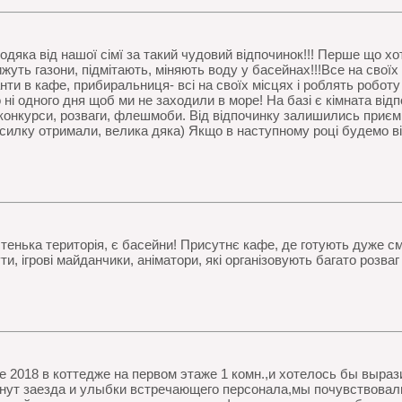
одяка від нашої сімї за такий чудовий відпочинок!!! Перше що хоті
ижуть газони, підмітають, міняють воду у басейнах!!!Все на своїх 
ти в кафе, прибиральниця- всі на своїх місцях і роблять роботу
 ні одного дня щоб ми не заходили в море! На базі є кімната відп
 конкурси, розваги, флешмоби. Від відпочинку залишились приєм
илку отримали, велика дяка) Якщо в наступному році будемо відп
тенька територія, є басейни! Присутнє кафе, де готують дуже см
и, ігрові майданчики, аніматори, які організовують багато розваг 
 2018 в коттедже на первом этаже 1 комн.,и хотелось бы выраз
ут заезда и улыбки встречающего персонала,мы почувствовали