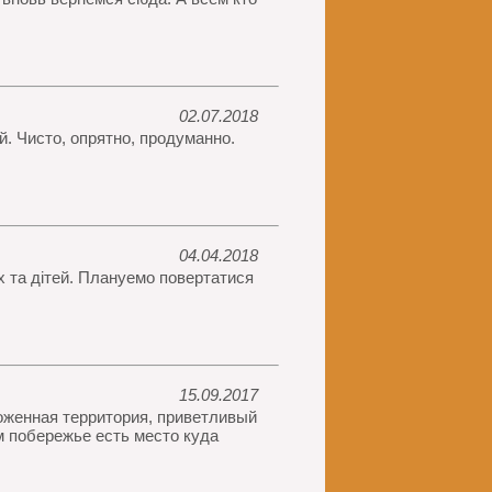
02.07.2018
. Чисто, опрятно, продуманно.
04.04.2018
х та дітей. Плануемо повертатися
15.09.2017
хоженная территория, приветливый
м побережье есть место куда