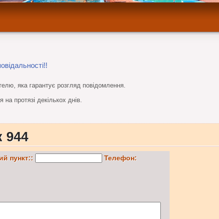
овідальності!!
телю, яка гарантує розгляд повідомлення.
 на протязі декількох днів.
к 944
ий пункт::
Телефон: