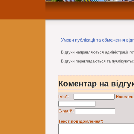
Умови публікації та обмеження відп
Відгуки направляються адміністрації го
Відгуки переглядаються та публікуються
Коментар на відгу
Ім'я*:
Населен
E-mail*:
Текст повідомлення*: