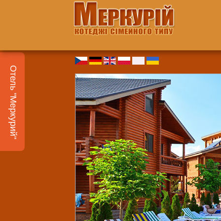
Отель "Меркурий"