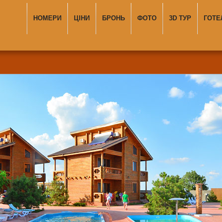
НОМЕРИ
ЦІНИ
БРОНЬ
ФОТО
3D ТУР
ГОТЕ