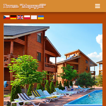
Готель "Меркурій"