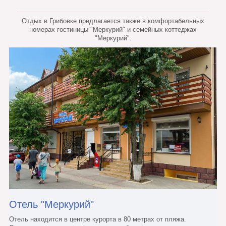
Отдых в Грибовке предлагается также в комфортабельных
номерах гостиницы "Меркурий" и семейных коттеджах
"Меркурий".
Отель "Меркурий"
Отель находится в центре курорта в 80 метрах от пляжа.